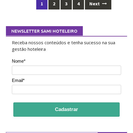
Posts
1
2
3
4
Next
navigation
NEWSLETTER SAMI HOTELEIRO
Receba nossos conteúdos e tenha sucesso na sua
gestão hoteleira
Nome*
Email*
Cadastrar