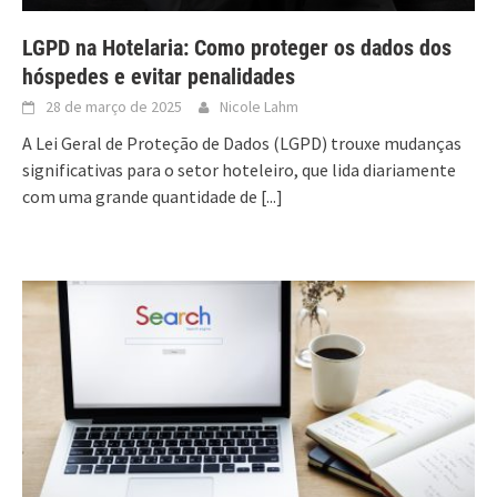
LGPD na Hotelaria: Como proteger os dados dos
hóspedes e evitar penalidades
28 de março de 2025
Nicole Lahm
A Lei Geral de Proteção de Dados (LGPD) trouxe mudanças
significativas para o setor hoteleiro, que lida diariamente
com uma grande quantidade de
[...]