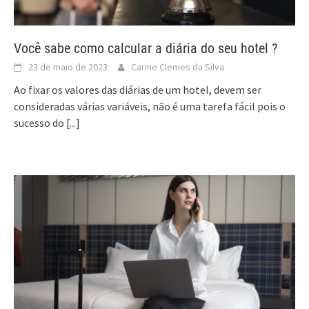
Você sabe como calcular a diária do seu hotel ?
23 de maio de 2023
Carine Clemes da Silva
Ao fixar os valores das diárias de um hotel, devem ser
consideradas várias variáveis, não é uma tarefa fácil pois o
sucesso do
[...]