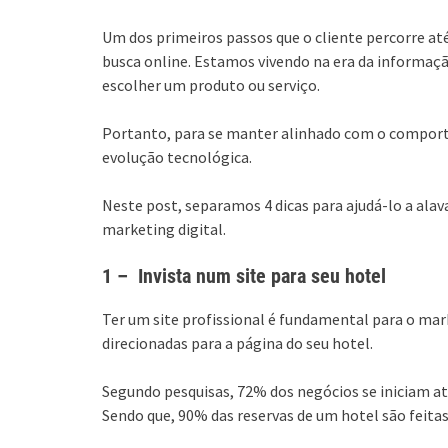
Um dos primeiros passos que o cliente percorre até
busca online. Estamos vivendo na era da informação
escolher um produto ou serviço.
Portanto, para se manter alinhado com o compor
evolução tecnológica.
Neste post, separamos 4 dicas para ajudá-lo a alava
marketing digital.
1 – Invista num site para seu hotel
Ter um site profissional é fundamental para o mark
direcionadas para a página do seu hotel.
Segundo pesquisas, 72% dos negócios se iniciam at
Sendo que, 90% das reservas de um hotel são feitas