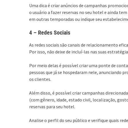
Uma dica é criar anúncios de campanhas promocion
o usuário a fazer reservas no seu hotel e ainda tem
em outras temporadas ou indique seu estabelecim
4 – Redes Sociais
As redes sociais são canais de relacionamento efi
Por isso, não deixe de incluí-las nas suas estratégi
Por meio delas é possível criar uma ponte de con
pessoas que já se hospedaram nele, anunciando pr
os clientes.
Além disso, é possível criar campanhas direcionad
(com gênero, idade, estado civil, localização, gosto
reservas para seu hotel.
Analise o perfil do seu público e verifique quais r