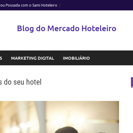
 ou Pousada com o Sami Hoteleiro
Blog do Mercado Hoteleiro
S
MARKETING DIGITAL
IMOBILIÁRIO
s do seu hotel