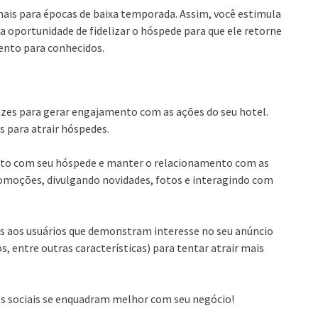
ais para épocas de baixa temporada. Assim, você estimula
 a oportunidade de fidelizar o hóspede para que ele retorne
ento para conhecidos.
cazes para gerar engajamento com as ações do seu hotel.
as para atrair hóspedes.
tato com seu hóspede e manter o relacionamento com as
omoções, divulgando novidades, fotos e interagindo com
as aos usuários que demonstram interesse no seu anúncio
s, entre outras características) para tentar atrair mais
edes sociais se enquadram melhor com seu negócio!