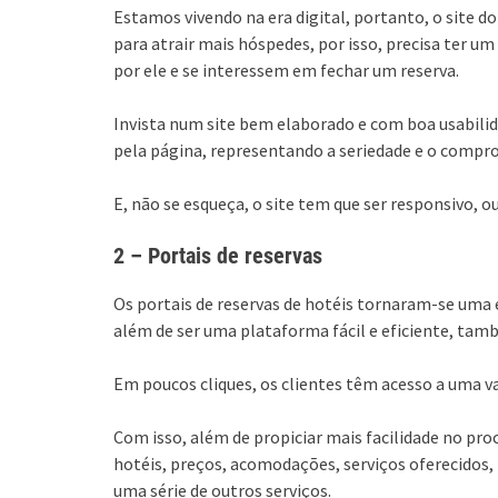
Estamos vivendo na era digital, portanto, o site do
para atrair mais hóspedes, por isso, precisa ter u
por ele e se interessem em fechar um reserva.
Invista num site bem elaborado e com boa usabili
pela página, representando a seriedade e o comp
E, não se esqueça, o site tem que ser responsivo, ou
2 – Portais de reservas
Os portais de reservas de hotéis tornaram-se uma e
além de ser uma plataforma fácil e eficiente, ta
Em poucos cliques, os clientes têm acesso a uma va
Com isso, além de propiciar mais facilidade no pr
hotéis, preços, acomodações, serviços oferecidos
uma série de outros serviços.