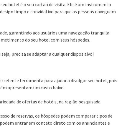
 seu hotel é o seu cartão de visita. Ele é um instrumento
m design limpo e convidativo para que as pessoas naveguem
dade, garantindo aos usuários uma navegação tranquila
rometimento do seu hotel com seus hóspedes.
 seja, precisa se adaptar a qualquer dispositivo!
xcelente ferramenta para ajudar a divulgar seu hotel, pois
mbém apresentam um custo baixo.
riedade de ofertas de hotéis, na região pesquisada.
ocesso de reservas, os hóspedes podem comparar tipos de
, podem entrar em contato direto com os anunciantes e