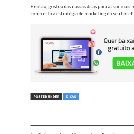
E então, gostou das nossas dicas para atrair mais 
como está a estratégia de marketing do seu hotel!
POSTED UNDER
DICAS
Post