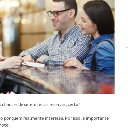
P
p
s chances de serem feitas reservas, certo?
sto por quem realmente interessa. Por isso, é importante
hotel.