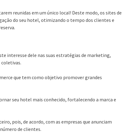
arem reunidas em um único local! Deste modo, os sites de
gação do seu hotel, otimizando o tempo dos clientes e
reserva.
te interesse dele nas suas estratégias de marketing,
coletivas.
mmerce que tem como objetivo promover grandes
tornar seu hotel mais conhecido, fortalecendo a marca e
ceiro, pois, de acordo, com as empresas que anunciam
 número de clientes.